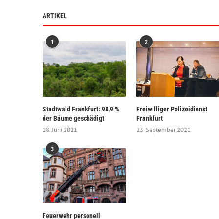
ARTIKEL
1
2
Stadtwald Frankfurt: 98,9 %
Freiwilliger Polizeidienst
der Bäume geschädigt
Frankfurt
18. Juni 2021
23. September 2021
3
Feuerwehr personell