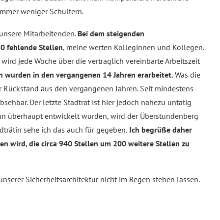
 immer weniger Schultern.
 unsere Mitarbeitenden.
Bei dem steigenden
0 fehlende Stellen
, meine werten Kolleginnen und Kollegen.
s wird jede Woche über die vertraglich vereinbarte Arbeitszeit
n wurden in den vergangenen 14 Jahren erarbeitet.
Was die
her Rückstand aus den vergangenen Jahren. Seit mindestens
ehbar. Der letzte Stadtrat ist hier jedoch nahezu untätig
enn überhaupt entwickelt wurden, wird der Überstundenberg
adträtin sehe ich das auch für gegeben.
Ich begrüße daher
zen wird, die circa 940 Stellen um 200 weitere Stellen zu
nserer Sicherheitsarchitektur nicht im Regen stehen lassen.