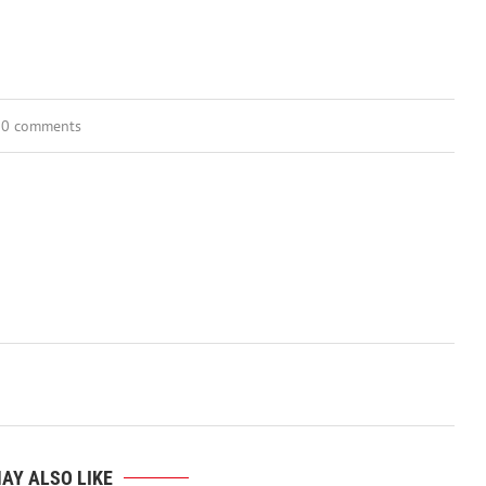
0 comments
AY ALSO LIKE