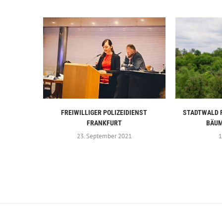
FREIWILLIGER POLIZEIDIENST
STADTWALD F
FRANKFURT
BÄUM
23. September 2021
1