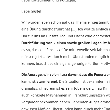
liebe Gäste!
Wir wurden eben schon auf das Thema eingestimmt. 
eine Übung durchgeführt hat […]. Ich wollte einfach
Uhr für uns im Einsatz. Tag und Nacht wird gearbeitet
Durchführung von kleinen sowie großen Lagen ist b
es so, dass die Einsatzkräfte mittlerweile seit Jahr
müssen jetzt alles durch mehr Überstunden möglich
können, braucht es eine ganz gehörige Portion Motiv
Die Aussage, wir seien kurz davor, dass die Feuerwe
kann, ist alarmierend.
Die Situation ist bekannterma
dramatisch. Insofern ist es sehr lobenswert, Frau Ri
auch konkrete Maßnahmen in Frankfurt umsetzen wol
Vorgänger bekommen haben. Sehenden Auges drohen w
gewissen Maß an Überstunden kann durch mehr Enga