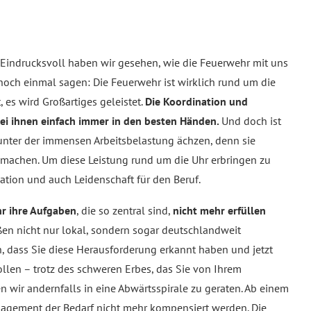
Eindrucksvoll haben wir gesehen, wie die Feuerwehr mit uns
 noch einmal sagen: Die Feuerwehr ist wirklich rund um die
, es wird Großartiges geleistet.
Die Koordination und
ei ihnen einfach immer in den besten Händen.
Und doch ist
en unter der immensen Arbeitsbelastung ächzen, denn sie
 machen. Um diese Leistung rund um die Uhr erbringen zu
ation und auch Leidenschaft für den Beruf.
hr ihre Aufgaben
, die so zentral sind,
nicht mehr erfüllen
ßen nicht nur lokal, sondern sogar deutschlandweit
nn, dass Sie diese Herausforderung erkannt haben und jetzt
len – trotz des schweren Erbes, das Sie von Ihrem
ir andernfalls in eine Abwärtsspirale zu geraten. Ab einem
gement der Bedarf nicht mehr kompensiert werden. Die