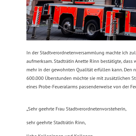
In der Stadtverordnetenversammlung machte ich zule
aufmerksam. Stadträtin Anette Rinn bestätigte, dass 
mehr in der gewohnten Qualität erfüllen kann. Den
600.000 Überstunden möchte sie mit zusätzlichen S
eines Probe-Feueralarms passenderweise von der Feu
„Sehr geehrte Frau Stadtverordnetenvorsteherin,
sehr geehrte Stadträtin Rinn,
liebe Kolleginnen und Kollegen,