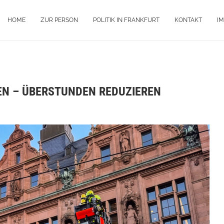
HOME
ZUR PERSON
POLITIK IN FRANKFURT
KONTAKT
I
N – ÜBERSTUNDEN REDUZIEREN