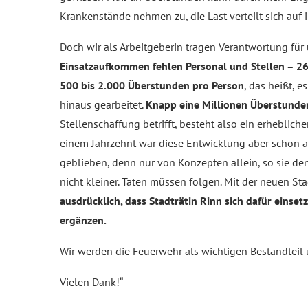
Krankenstände nehmen zu, die Last verteilt sich auf
Doch wir als Arbeitgeberin tragen Verantwortung für
Einsatzaufkommen fehlen Personal und Stellen – 26
500 bis 2.000 Überstunden pro Person
, das heißt, e
hinaus gearbeitet.
Knapp eine Millionen Überstunde
Stellenschaffung betrifft, besteht also ein erheblic
einem Jahrzehnt war diese Entwicklung aber schon abs
geblieben, denn nur von Konzepten allein, so sie d
nicht kleiner. Taten müssen folgen. Mit der neuen St
ausdrücklich, dass Stadträtin Rinn sich dafür einset
ergänzen.
Wir werden die Feuerwehr als wichtigen Bestandteil u
Vielen Dank!“