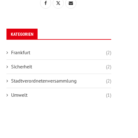
KATEGORIEN
Frankfurt
(2)
Sicherheit
(2)
Stadtverordnetenversammlung
(2)
Umwelt
(1)