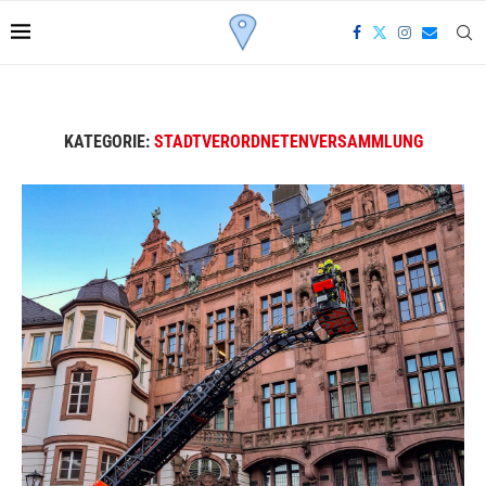
KATEGORIE:
STADTVERORDNETENVERSAMMLUNG