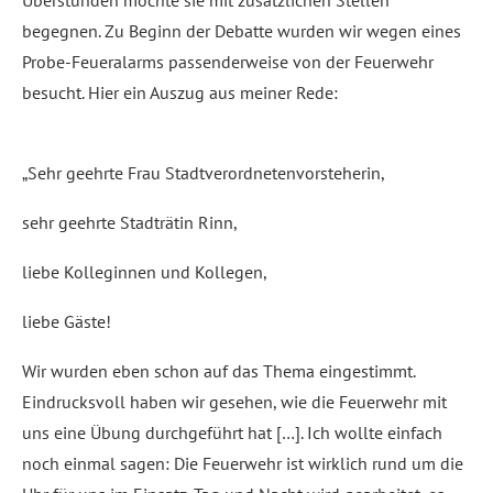
Überstunden möchte sie mit zusätzlichen Stellen
begegnen. Zu Beginn der Debatte wurden wir wegen eines
Probe-Feueralarms passenderweise von der Feuerwehr
besucht. Hier ein Auszug aus meiner Rede:
„Sehr geehrte Frau Stadtverordnetenvorsteherin,
sehr geehrte Stadträtin Rinn,
liebe Kolleginnen und Kollegen,
liebe Gäste!
Wir wurden eben schon auf das Thema eingestimmt.
Eindrucksvoll haben wir gesehen, wie die Feuerwehr mit
uns eine Übung durchgeführt hat […]. Ich wollte einfach
noch einmal sagen: Die Feuerwehr ist wirklich rund um die