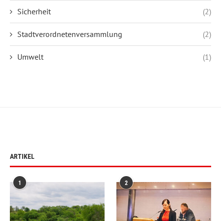
Sicherheit
(2)
Stadtverordnetenversammlung
(2)
Umwelt
(1)
ARTIKEL
1
2