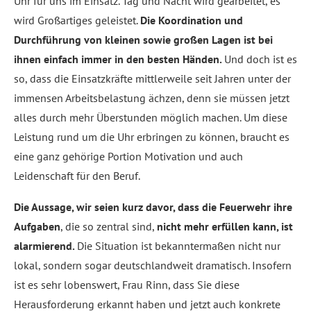
Uhr für uns im Einsatz. Tag und Nacht wird gearbeitet, es
wird Großartiges geleistet.
Die Koordination und
Durchführung von kleinen sowie großen Lagen ist bei
ihnen einfach immer in den besten Händen.
Und doch ist es
so, dass die Einsatzkräfte mittlerweile seit Jahren unter der
immensen Arbeitsbelastung ächzen, denn sie müssen jetzt
alles durch mehr Überstunden möglich machen. Um diese
Leistung rund um die Uhr erbringen zu können, braucht es
eine ganz gehörige Portion Motivation und auch
Leidenschaft für den Beruf.
Die Aussage, wir seien kurz davor, dass die Feuerwehr ihre
Aufgaben
, die so zentral sind,
nicht mehr erfüllen kann, ist
alarmierend.
Die Situation ist bekanntermaßen nicht nur
lokal, sondern sogar deutschlandweit dramatisch. Insofern
ist es sehr lobenswert, Frau Rinn, dass Sie diese
Herausforderung erkannt haben und jetzt auch konkrete