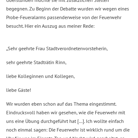
Überstunden möchte sie mit zusätzlichen Stellen
begegnen. Zu Beginn der Debatte wurden wir wegen eines
Probe-Feueralarms passenderweise von der Feuerwehr
besucht. Hier ein Auszug aus meiner Rede:
„Sehr geehrte Frau Stadtverordnetenvorsteherin,
sehr geehrte Stadträtin Rinn,
liebe Kolleginnen und Kollegen,
liebe Gäste!
Wir wurden eben schon auf das Thema eingestimmt.
Eindrucksvoll haben wir gesehen, wie die Feuerwehr mit
uns eine Übung durchgeführt hat […]. Ich wollte einfach
noch einmal sagen: Die Feuerwehr ist wirklich rund um die