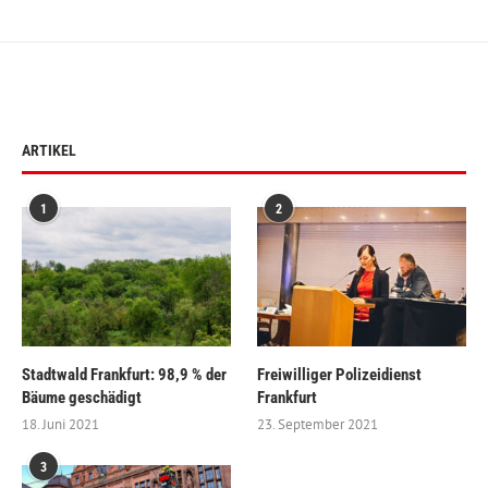
ARTIKEL
1
2
Stadtwald Frankfurt: 98,9 % der
Freiwilliger Polizeidienst
Bäume geschädigt
Frankfurt
18. Juni 2021
23. September 2021
3