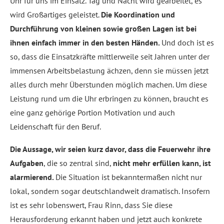
Uhr für uns im Einsatz. Tag und Nacht wird gearbeitet, es
wird Großartiges geleistet.
Die Koordination und
Durchführung von kleinen sowie großen Lagen ist bei
ihnen einfach immer in den besten Händen.
Und doch ist es
so, dass die Einsatzkräfte mittlerweile seit Jahren unter der
immensen Arbeitsbelastung ächzen, denn sie müssen jetzt
alles durch mehr Überstunden möglich machen. Um diese
Leistung rund um die Uhr erbringen zu können, braucht es
eine ganz gehörige Portion Motivation und auch
Leidenschaft für den Beruf.
Die Aussage, wir seien kurz davor, dass die Feuerwehr ihre
Aufgaben
, die so zentral sind,
nicht mehr erfüllen kann, ist
alarmierend.
Die Situation ist bekanntermaßen nicht nur
lokal, sondern sogar deutschlandweit dramatisch. Insofern
ist es sehr lobenswert, Frau Rinn, dass Sie diese
Herausforderung erkannt haben und jetzt auch konkrete