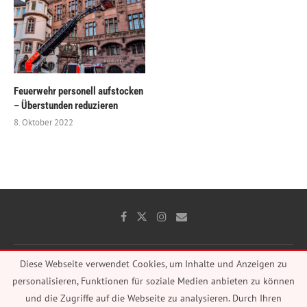
Feuerwehr personell aufstocken
– Überstunden reduzieren
8. Oktober 2022
Diese Webseite verwendet Cookies, um Inhalte und Anzeigen zu
Impressum
Datenschutz
personalisieren, Funktionen für soziale Medien anbieten zu können
@2017 - PenciDesign. All Right Reserved. Designed and Developed by PenciDesign.
und die Zugriffe auf die Webseite zu analysieren. Durch Ihren
2014-2020 Content by Anna Pause